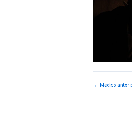
←
Medios anteri