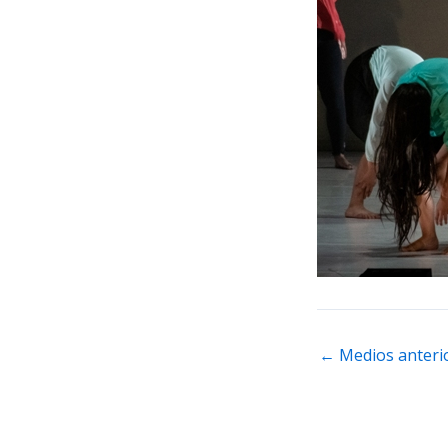
←
Medios anteri