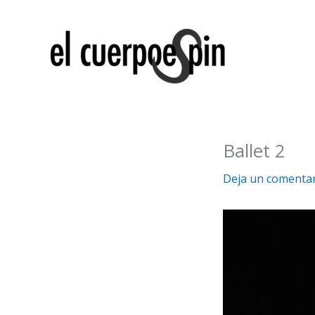
Ir
al
contenido
Ballet 2
Deja un comenta