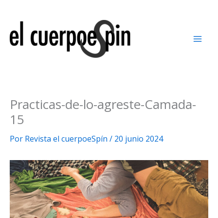
Ir
al
contenido
Practicas-de-lo-agreste-Camada-
15
Por
Revista el cuerpoeSpín
/
20 junio 2024