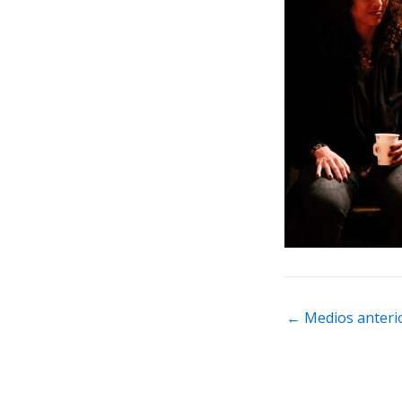
←
Medios anteri