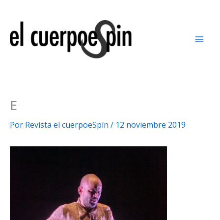
Ir
al
contenido
E
Por
Revista el cuerpoeSpín
/
12 noviembre 2019