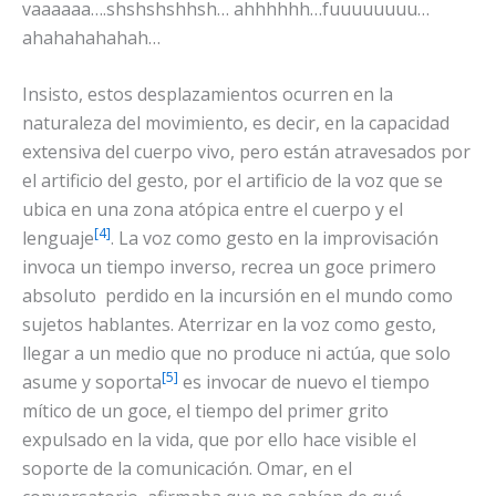
vaaaaaa….shshshshhsh… ahhhhhh…fuuuuuuuu…
ahahahahahah…
Insisto, estos desplazamientos ocurren en la
naturaleza del movimiento, es decir, en la capacidad
extensiva del cuerpo vivo, pero están atravesados por
el artificio del gesto, por el artificio de la voz que se
ubica en una zona atópica entre el cuerpo y el
[4]
lenguaje
. La voz como gesto en la improvisación
invoca un tiempo inverso, recrea un goce primero
absoluto perdido en la incursión en el mundo como
sujetos hablantes. Aterrizar en la voz como gesto,
llegar a un medio que no produce ni actúa, que solo
[5]
asume y soporta
es invocar de nuevo el tiempo
mítico de un goce, el tiempo del primer grito
expulsado en la vida, que por ello hace visible el
soporte de la comunicación. Omar, en el