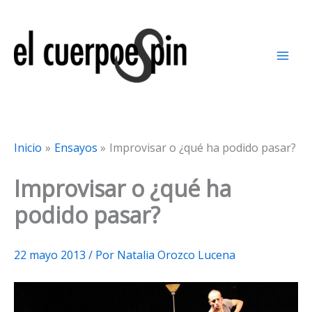
Ir
al
contenido
Inicio
Ensayos
Improvisar o ¿qué ha podido pasar?
Improvisar o ¿qué ha
podido pasar?
22 mayo 2013
/ Por
Natalia Orozco Lucena