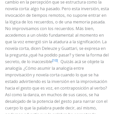
cambio en la percepción que se estructura como la
novela corta: algo ha pasado. Pero esta inversión, esta
invocación de tiempos remotos, no supone entrar en
la lógica de los recuerdos, o de una memoria pasada.
No improvisamos con los recuerdos. Más bien,
accedemos a un olvido fundamental: al momento en
que la voz emergió sin la atadura a la significación. La
novela corta, dicen Deleuze y Guattari, se expresa en
la pregunta ¿qué ha podido pasar? y tiene la forma del
[10]
secreto, de lo inaccesible
. Quizás acá se objete la
analogía. ¿Cómo asumir la analogía entre
improvisación y novela corta cuando lo que se ha
estado advirtiendo es la inversión en la improvisación
hacia el gesto que es voz, en contraposición al verbo?
Así como la danza, en muchos de sus casos, se ha
desalojado de la potencia del gesto para narrar con el
cuerpo lo que la palabra puede decir, así mismo,