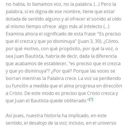
no habla, lo llamamos voz, no la palabra. (…) Pero la
palabra, si es digna de ese nombre, tiene que estar
dotada de sentido alguno y al ofrecer el sonido al oído
al mismo tiempo ofrece algo más al intelecto (…)
Examina ahora el significado de esta frase: “Es preciso
que él crezca y que yo disminuya” (Juan 3, 30). ¿Cómo,
por qué motivo, con qué propósito, por qué la voz, o
sea Juan Bautista, habría de decir, dada la diferencia
que acabamos de establecer, “es preciso que el crezca
y que yo disminuya”? ¿Por qué? Porque las voces se
borran mientras la Palabra crece. La voz va perdiendo
su función a medida que el alma progresa en dirección
a Cristo. De este modo es preciso que Cristo crezca y
[7]
que Juan el Bautista quede obliterado.”
Así pues, nuestra historia ha implicado, en este
sentido, el desalojo de la voz; incluso, en el universo