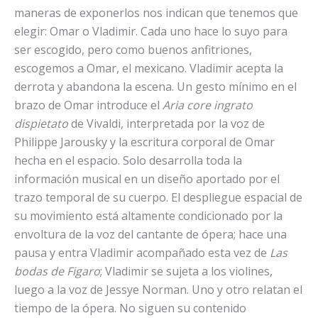
maneras de exponerlos nos indican que tenemos que
elegir: Omar o Vladimir. Cada uno hace lo suyo para
ser escogido, pero como buenos anfitriones,
escogemos a Omar, el mexicano. Vladimir acepta la
derrota y abandona la escena. Un gesto mínimo en el
brazo de Omar introduce el
Aria core ingrato
dispietato
de Vivaldi, interpretada por la voz de
Philippe Jarousky y la escritura corporal de Omar
hecha en el espacio. Solo desarrolla toda la
información musical en un diseño aportado por el
trazo temporal de su cuerpo. El despliegue espacial de
su movimiento está altamente condicionado por la
envoltura de la voz del cantante de ópera; hace una
pausa y entra Vladimir acompañado esta vez de
Las
bodas
de Figaro
; Vladimir se sujeta a los violines,
luego a la voz de Jessye Norman. Uno y otro relatan el
tiempo de la ópera. No siguen su contenido