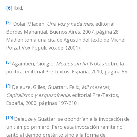
[6]
Ibid.
[7]
Dolar Mladen,
Una voz y nada más
, editorial
Bordes Manantial, Buenos Aires, 2007, página 28.
Madlen toma una cita de Agustín del texto de Michel
Poizat Vox Populi, vox dei (2001).
[8]
Agamben, Giorgio,
Medios sin fin
. Notas sobre la
política, editorial Pre-textos, España, 2010, página 55.
[9]
Deleuze, Gilles, Guattari, Felix,
Mil mesetas,
Capitalismo y esquizofrenia
, editorial Pre-Textos,
España, 2000, páginas 197-210.
[10]
Deleuze y Guattari se opondrían a la invocación de
un tiempo primero. Pero esta invocación remite no
tanto al tiempo pretérito sino a la forma de