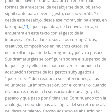
podemos advertir que la palabra ha encontrado
formas de ahuecarse, de desalojarse de su objetivo
significante para devenir gesto, cuerpo vibrátil. Y es
desde este desalojo, desde ese morar, sin palabras, en
la lengua
[11]
, que la palabra, de la novela corta, se
encuentra en este texto con el gesto de la
improvisación. La danza, sus actos coreográficos,
creativos, compositivos en muchos casos, se
desarrollan a partir de la pregunta: ¿qué va a pasar?
Sus dramaturgias se configuran sobre el suspenso de
lo que sigue y ello, a mi modo de ver, responde a la
adecuación forzosa de los gestos subyugados al
“querer decir” del creador, a sus intenciones, a sus
voluntades. La improvisación, por el contrario, cuando
ella ocurre, nos deja la sensación de que algo ya ha
pasado y que pasó por última vez. Continuando con la
analogía, responde más a la lógica del secreto que a la
del descubrimiento.
Escrito absurdo
es absurdo por