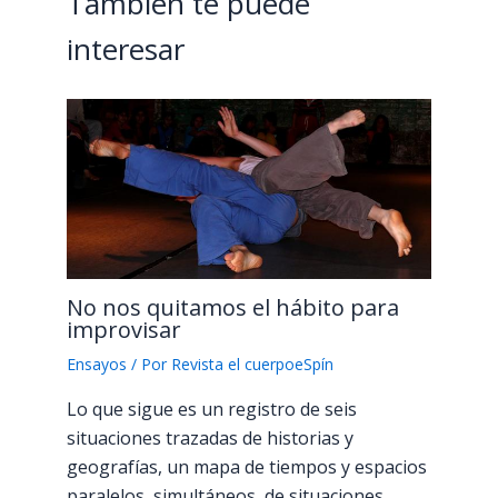
También te puede
interesar
No nos quitamos el hábito para
improvisar
Ensayos
/ Por
Revista el cuerpoeSpín
Lo que sigue es un registro de seis
situaciones trazadas de historias y
geografías, un mapa de tiempos y espacios
paralelos, simultáneos, de situaciones