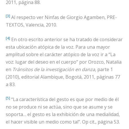
2011, página 88.
[3]
Al respecto ver Ninfas de Giorgio Agamben, PRE-
TEXTOS, Valencia, 2010.
[4]
En otro escrito anterior se ha tratado de considerar
esta ubicación atópica de la voz. Para una mayor
amplitud sobre el carácter atópico de la voz ir a “La
voz: lugar del deseo en el cuerpo” por Orozco, Natalia
en
Tránsitos de la investigación en danza
, parte 1
(2010), editorial Alambique, Bogotá, 2011, páginas 77
a 83.
[5]
“La característica del gesto es que por medio de él
no se produce ni se actúa, sino que se asume y se
soporta… el gesto es la exhibición de una medialidad,
el hacer visible un medio como tal”. Op cit., página 53.