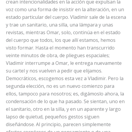
crean intencionalidades en la acción que expulsan la
voz como una forma de insistir en la alteración, en un
estado particular del cuerpo. Vladimir sale de la escena
y trae un sanitario, una silla, una lámpara y unas
revistas, mientras Omar, solo, continúa en el estado
del cuerpo que todos, los que allí estamos, hemos
visto formar. Hasta el momento han transcurrido
veinte minutos de obra, de pliegues espaciales;
Vladimir interrumpe a Omar, le entrega nuevamente
su cartel y nos vuelven a pedir que elijamos.
Democráticos, escogemos esta vez a Vladimir. Pero la
segunda elección, no es un nuevo comienzo para
ellos, tampoco para nosotros; es, digámoslo ahora, la
condensación de lo que ha pasado. Se sientan, uno en
el sanitario, otro en la silla, y en un aparente y largo
lapso de quietud, pequeños gestos siguen
diseñándose. Al principio, parecen simplemente
efectos corpóreos de un pensamiento o de una