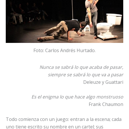
Foto: Carlos Andrés Hurtado.
Nunca se sabrá lo que acaba de pasar,
siempre se sabrá lo que va a pasar
Deleuze y Guattari
Es el enigma lo que hace algo monstruoso
Frank Chaumon
Todo comienza con un juego: entran a la escena; cada
uno tiene escrito su nombre en un cartel; sus