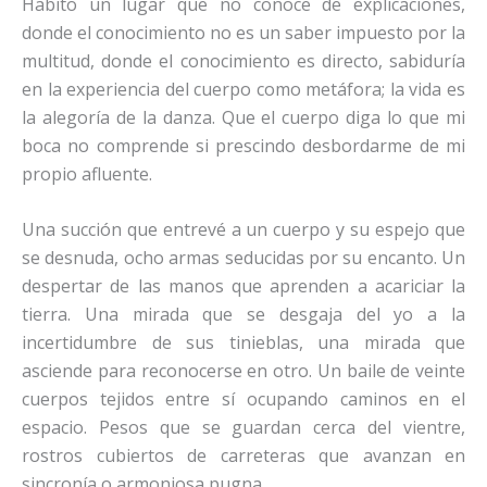
Habito un lugar que no conoce de explicaciones,
donde el conocimiento no es un saber impuesto por la
multitud, donde el conocimiento es directo, sabiduría
en la experiencia del cuerpo como metáfora; la vida es
la alegoría de la danza. Que el cuerpo diga lo que mi
boca no comprende si prescindo desbordarme de mi
propio afluente.
Una succión que entrevé a un cuerpo y su espejo que
se desnuda, ocho armas seducidas por su encanto. Un
despertar de las manos que aprenden a acariciar la
tierra. Una mirada que se desgaja del yo a la
incertidumbre de sus tinieblas, una mirada que
asciende para reconocerse en otro. Un baile de veinte
cuerpos tejidos entre sí ocupando caminos en el
espacio. Pesos que se guardan cerca del vientre,
rostros cubiertos de carreteras que avanzan en
sincronía o armoniosa pugna.