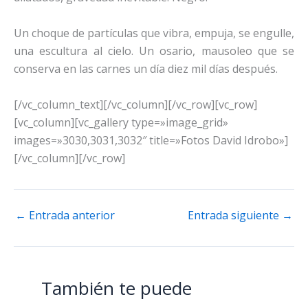
Un choque de partículas que vibra, empuja, se engulle,
una escultura al cielo. Un osario, mausoleo que se
conserva en las carnes un día diez mil días después.
[/vc_column_text][/vc_column][/vc_row][vc_row]
[vc_column][vc_gallery type=»image_grid»
images=»3030,3031,3032″ title=»Fotos David Idrobo»]
[/vc_column][/vc_row]
←
Entrada anterior
Entrada siguiente
→
También te puede