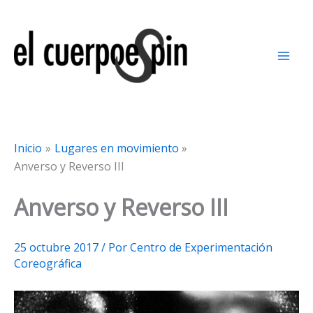
Ir
al
contenido
Inicio
Lugares en movimiento
Anverso y Reverso III
Anverso y Reverso III
25 octubre 2017
/ Por
Centro de Experimentación
Coreográfica