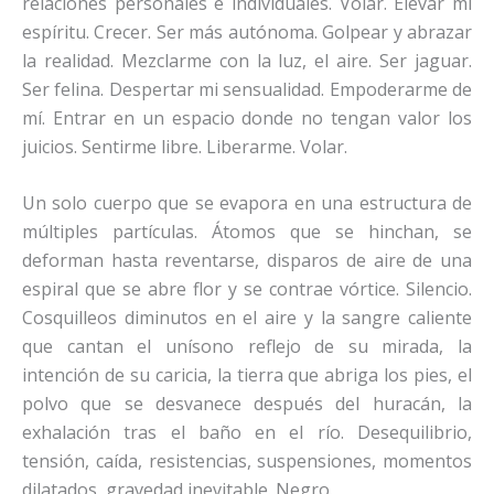
relaciones personales e individuales. Volar. Elevar mi
espíritu. Crecer. Ser más autónoma. Golpear y abrazar
la realidad. Mezclarme con la luz, el aire. Ser jaguar.
Ser felina. Despertar mi sensualidad. Empoderarme de
mí. Entrar en un espacio donde no tengan valor los
juicios. Sentirme libre. Liberarme. Volar.
Un solo cuerpo que se evapora en una estructura de
múltiples partículas. Átomos que se hinchan, se
deforman hasta reventarse, disparos de aire de una
espiral que se abre flor y se contrae vórtice. Silencio.
Cosquilleos diminutos en el aire y la sangre caliente
que cantan el unísono reflejo de su mirada, la
intención de su caricia, la tierra que abriga los pies, el
polvo que se desvanece después del huracán, la
exhalación tras el baño en el río. Desequilibrio,
tensión, caída, resistencias, suspensiones, momentos
dilatados, gravedad inevitable. Negro.