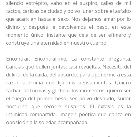
silencio estrépito, vaho en el suspiro, calles de mil
tactos, caricias de ciudad y polvo lunar sobre el asfalto
que acarician hasta el sexo. Nos dejamos amar por lo
divino y después le devolvemos el beso, en este
momento único, instante que deja de ser efímero y
construye una eternidad en nuestro cuerpo.
Encontrar. Encontrar-me. La constante pregunta.
Caricias que bullen juntas, casi revueltas. Necesito del
delirio, de la caída, del absurdo, para oponerme a esta
razón acérrima que lija mis pensamientos. Quiero
tachar las formas y glichear los momentos, quiero ser
el fuego del primer beso, ser polvo desnudo, sudor
nocturno que recorre suspiros. El éxtasis es la
intimidad compartida, imagen poética que danza en
oposición a la soledad acompañada.