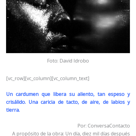
Foto: David Idrobo
[vc_row][vc_column][vc_column_text]
Un cardumen que libera su aliento, tan espeso y
crisálido. Una caricia de tacto, de aire, de labios y
tierra.
Por: ConversaContacto
A propósito de la obra: Un día, diez mil días después