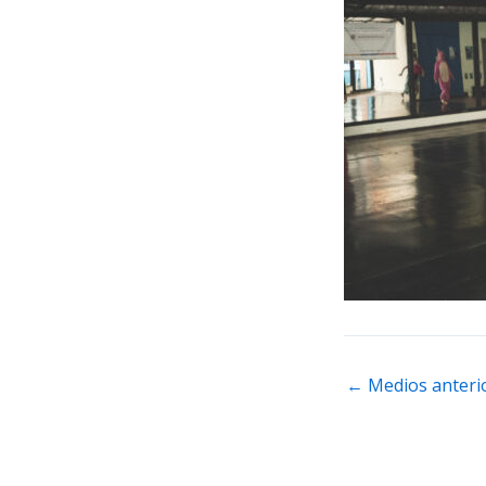
←
Medios anteri