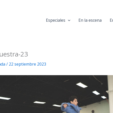
Especiales
En la escena
E
uestra-23
ada
/
22 septiembre 2023