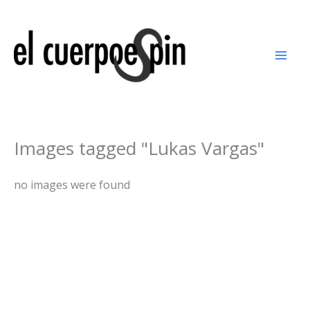
Ir
al
contenido
Images tagged "Lukas Vargas"
no images were found