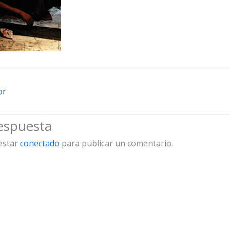
or
espuesta
 estar
conectado
para publicar un comentario.