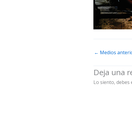
←
Medios anteri
Deja una r
Lo siento, debes