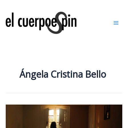
Ir
al
contenido
Ángela Cristina Bello