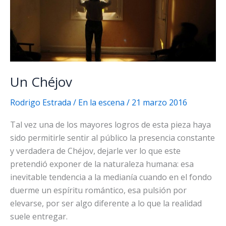
Un Chéjov
Rodrigo Estrada
/
En la escena
/
21 marzo 2016
Tal vez una de los mayores logros de esta pieza haya
sido permitirle sentir al público la presencia constante
y verdadera de Chéjov, dejarle ver lo que este
pretendió exponer de la naturaleza humana: esa
inevitable tendencia a la medianía cuando en el fondo
duerme un espíritu romántico, esa pulsión por
elevarse, por ser algo diferente a lo que la realidad
suele entregar.