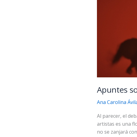
Apuntes so
Ana Carolina Ávil
Al parecer, el de
artistas es una f
no se zanjará con