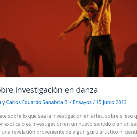
bre investigación en danza
a y Carlos Eduardo Sanabria B.
/
Ensayos
/
15 junio 2013
bate sobre lo que sea la investigación en artes, sobre si eso 
lor exótica o es investigación en un nuevo sentido o en un s
 una revelación proveniente de algún gurú artístico ni científ