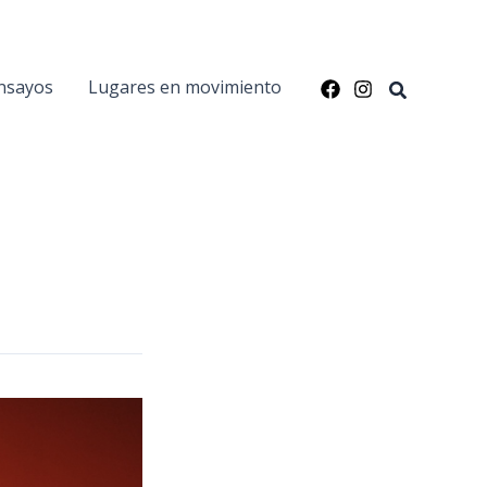
nsayos
Lugares en movimiento
Buscar
a