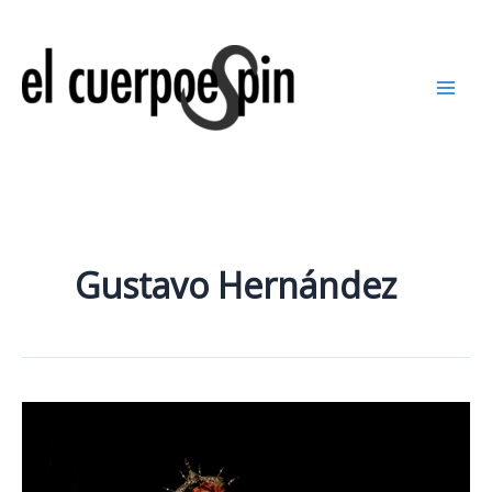
Ir
al
contenido
Gustavo Hernández