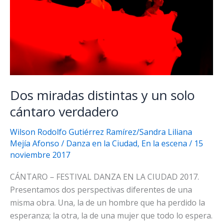
Dos miradas distintas y un solo
cántaro verdadero
Wilson Rodolfo Gutiérrez Ramírez/Sandra Liliana
Mejía Afonso
/
Danza en la Ciudad
,
En la escena
/
15
noviembre 2017
CÁNTARO – FESTIVAL DANZA EN LA CIUDAD 2017.
Presentamos dos perspectivas diferentes de una
misma obra. Una, la de un hombre que ha perdido la
esperanza; la otra, la de una mujer que todo lo espera.