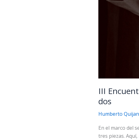
III Encuen
dos
Humberto Quija
En el marco del s
tres piezas. Aquí