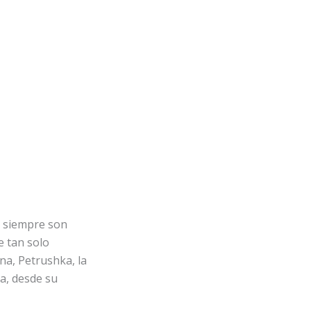
 siempre son
e tan solo
na, Petrushka, la
ra, desde su