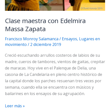
Clase maestra con Edelmira
Massa Zapata
Francisco Monroy Salamanca
/
Ensayos
,
Lugares en
movimiento
/
2 diciembre 2019
Creció escuchando arrullos costeros de labios de su
madre, cueros de tambores, vientos de gaitas, crepitar
de maracas. Hoy vive en el Palenque de Delia, una
casona de La Candelaria en pleno centro histórico de
la capital donde los parches resuenan tres veces por
semana, cuando ella se encuentra con músicos y
bailarines en los ensayos de su agrupación.
Clase
Leer más »