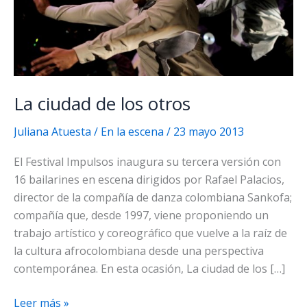
La ciudad de los otros
Juliana Atuesta
/
En la escena
/
23 mayo 2013
El Festival Impulsos inaugura su tercera versión con
16 bailarines en escena dirigidos por Rafael Palacios,
director de la compañía de danza colombiana Sankofa;
compañía que, desde 1997, viene proponiendo un
trabajo artístico y coreográfico que vuelve a la raíz de
la cultura afrocolombiana desde una perspectiva
contemporánea. En esta ocasión, La ciudad de los […]
La
Leer más »