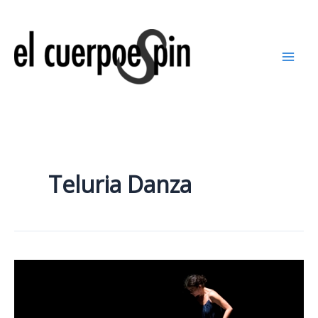
Ir
al
contenido
Teluria Danza