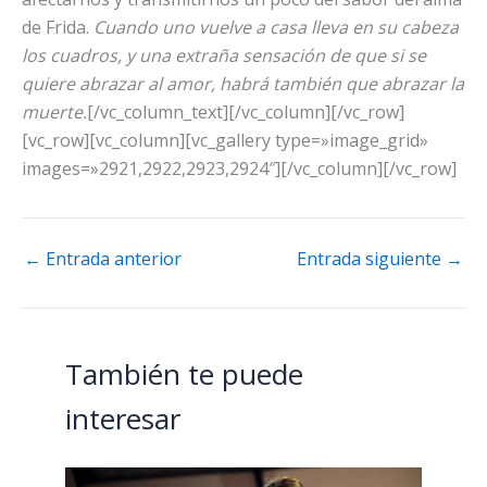
de Frida.
Cuando uno vuelve a casa lleva en su cabeza
los cuadros, y una extraña sensación de que si se
quiere abrazar al amor, habrá también que abrazar la
muerte.
[/vc_column_text][/vc_column][/vc_row]
[vc_row][vc_column][vc_gallery type=»image_grid»
images=»2921,2922,2923,2924″][/vc_column][/vc_row]
←
Entrada anterior
Entrada siguiente
→
También te puede
interesar