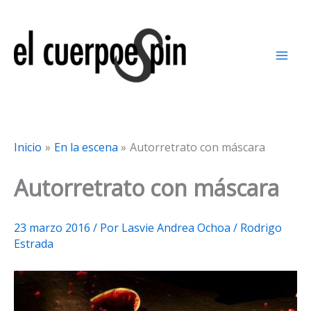
Ir
al
contenido
Inicio
En la escena
Autorretrato con máscara
Autorretrato con máscara
23 marzo 2016
/ Por
Lasvie Andrea Ochoa / Rodrigo
Estrada