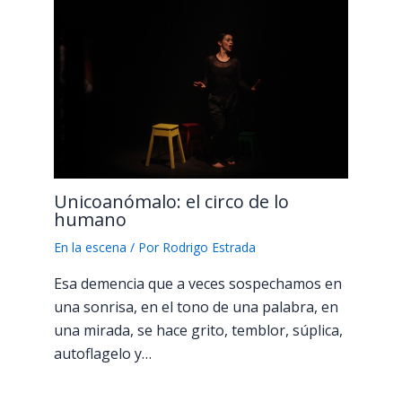
Unicoanómalo: el circo de lo
humano
En la escena
/ Por
Rodrigo Estrada
Esa demencia que a veces sospechamos en
una sonrisa, en el tono de una palabra, en
una mirada, se hace grito, temblor, súplica,
autoflagelo y…