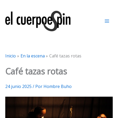
Ir
al
contenido
Inicio
En la escena
Café tazas rotas
Café tazas rotas
24 junio 2025
/ Por
Hombre Buho