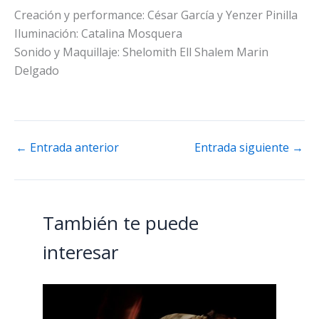
Creación y performance: César García y Yenzer Pinilla
Iluminación: Catalina Mosquera
Sonido y Maquillaje: Shelomith Ell Shalem Marin
Delgado
←
Entrada anterior
Entrada siguiente
→
También te puede
interesar