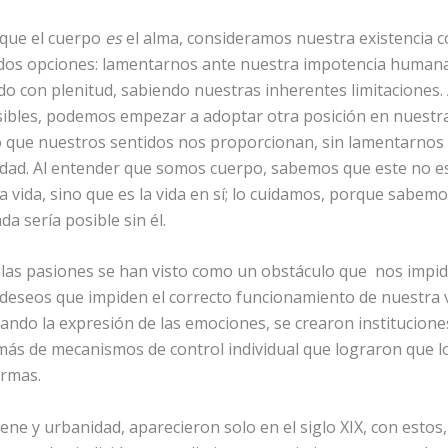
que el cuerpo
es
el alma, consideramos nuestra existencia c
 dos opciones: lamentarnos ante nuestra impotencia humana
do con plenitud, sabiendo nuestras inherentes limitaciones.
ibles, podemos empezar a adoptar otra posición en nuestra
o que nuestros sentidos nos proporcionan, sin lamentarnos
lidad. Al entender que somos cuerpo, sabemos que este no e
la vida, sino que es la vida en sí; lo cuidamos, porque sabem
da sería posible sin él.
 las pasiones se han visto como un obstáculo que nos impid
 deseos que impiden el correcto funcionamiento de nuestra 
ndo la expresión de las emociones, se crearon institucione
ás de mecanismos de control individual que lograron que lo
ormas.
ene y urbanidad, aparecieron solo en el siglo XIX, con estos