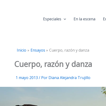
Especiales
En la escena
E
Inicio
Ensayos
Cuerpo, razón y danza
Cuerpo, razón y danza
1 mayo 2013
/ Por
Diana Alejandra Trujillo