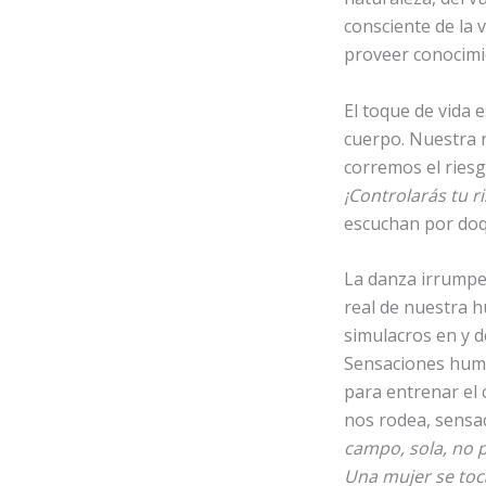
consciente de la 
proveer conocimi
El toque de vida 
cuerpo. Nuestra 
corremos el ries
¡Controlarás tu 
escuchan por doq
La danza irrumpe 
real de nuestra h
simulacros en y d
Sensaciones huma
para entrenar el
nos rodea, sens
campo, sola, no 
Una mujer se toca