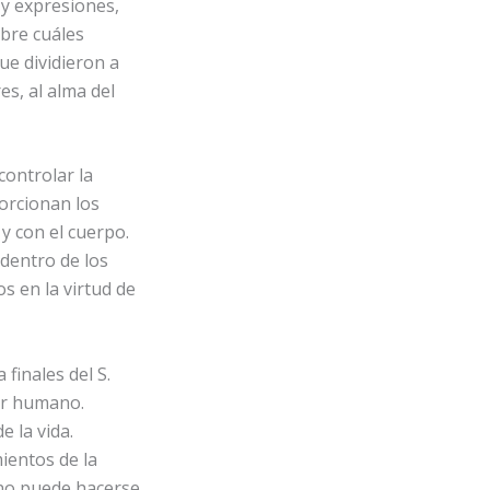
 y expresiones,
obre cuáles
ue dividieron a
es, al alma del
controlar la
orcionan los
y con el cuerpo.
dentro de los
s en la virtud de
a finales del S.
ser humano.
e la vida.
ientos de la
mano puede hacerse