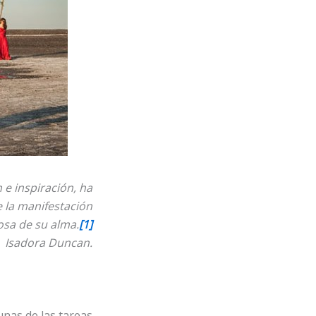
 e inspiración, ha
 la manifestación
sa de su alma.
[1]
Isadora Duncan.
unas de las tareas