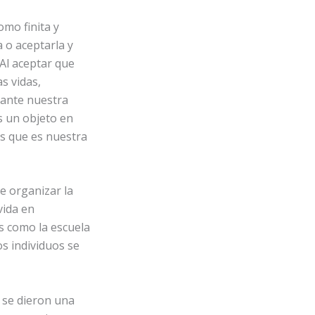
omo finita y
 o aceptarla y
 Al aceptar que
s vidas,
 ante nuestra
s un objeto en
os que es nuestra
e organizar la
vida en
s como la escuela
s individuos se
, se dieron una