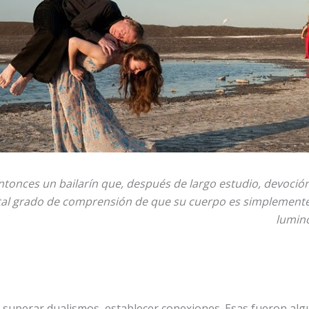
tonces un bailarín que, después de largo estudio, devoción
tal grado de comprensión de que su cuerpo es simplemente
lumino
 superar dualismos, establecer conexiones. Esas fueron alg