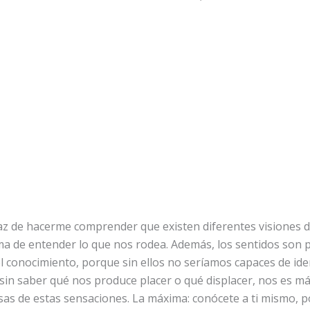
az de hacerme comprender que existen diferentes visiones 
ma de entender lo que nos rodea. Además, los sentidos son 
 conocimiento, porque sin ellos no seríamos capaces de iden
y sin saber qué nos produce placer o qué displacer, nos es más
usas de estas sensaciones. La máxima: conócete a ti mismo, p