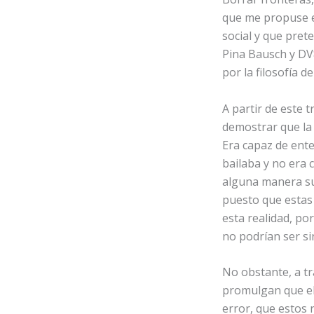
que me propuse e
social y que pre
Pina Bausch y DV
por la filosofía d
A partir de este 
demostrar que la
Era capaz de enten
bailaba y no era
alguna manera su
puesto que estas 
esta realidad, por
no podrían ser si
No obstante, a tr
promulgan que el 
error, que estos 