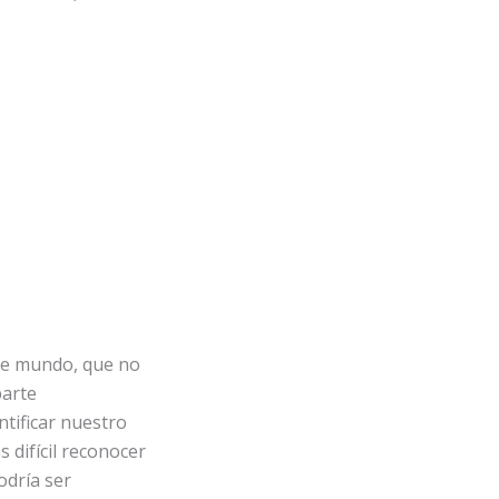
de mundo, que no
parte
tificar nuestro
 difícil reconocer
odría ser