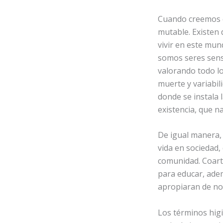
Cuando creemos 
mutable. Existen
vivir en este mun
somos seres sens
valorando todo l
muerte y variabi
donde se instala 
existencia, que na
De igual manera,
vida en sociedad,
comunidad. Coarta
para educar, adem
apropiaran de n
Los términos higi