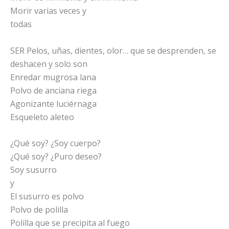
Morir varias veces y
todas
SER Pelos, uñas, dientes, olor… que se desprenden, se
deshacen y solo son
Enredar mugrosa lana
Polvo de anciana riega
Agonizante luciérnaga
Esqueleto aleteo
¿Qué soy? ¿Soy cuerpo?
¿Qué soy? ¿Puro deseo?
Soy susurro
y
El susurro es polvo
Polvo de polilla
Polilla que se precipita al fuego