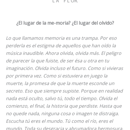
L A F L OR.
¿El lugar de la me-moria? ¿El lugar del olvido?
Lo que llamamos memoria es una trampa. Por eso
perderla es el estigma de aquellos que han oído la
música inaudible. Ahora olvida, olvida más. El peligro
de parecer la que fuiste, de ser ésa u otra en tu
imaginación. Olvida incluso el futuro. Como si vivieras
por primera vez. Como si estuviera en juego la
muerte, la promesa de que la muerte esconde un
secreto. Eso que siempre supiste. Porque en realidad
nada está oculto, salvo tú, todo el tiempo. Olvida el
comienzo, el final, la historia que perdiste. Hasta que
no quede nada, ninguna cosa o imagen te distraiga.
Escucha tú eres el mundo. Tú como el río, eres el
mundo. Toda su desgracia y abrumadora hermosura.