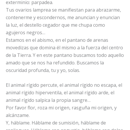
exterminio: parpadea.
Tus ovarios lamprea se manifiestan para abrazarme,
contenerme y escondernos, me anuncian y enuncian
la luz, el destello cegador que me chupa como
agujeros negros…
Estamos en el abismo, en el pantano de arenas
movedizas que domina él mismo a la fuerza del centro
de la Tierra. Y en este pantano buscamos todo aquello
amado que se nos ha refundido. Buscamos la
oscuridad profunda, tu y yo, solas.
El animal rígido percute, el animal rígido no escapa, el
animal rígido hiperventila, el animal rígido arde, el
animal rígido salpica la propia sangre…
Por favor flor, roza mi origen, rasguña mi origen, y
alcánzame.
Y, háblame. Háblame de sumisión, háblame de