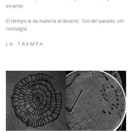
errante.
El tiempo le da materia al devenir. Eco del pasado, sin
nostalgia.
L A T R A M P A.