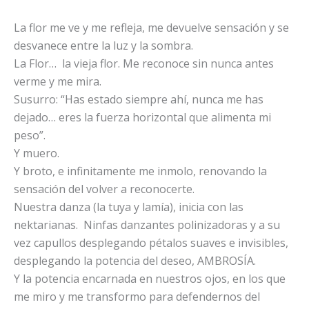
La flor me ve y me refleja, me devuelve sensación y se
desvanece entre la luz y la sombra.
La Flor… la vieja flor. Me reconoce sin nunca antes
verme y me mira.
Susurro: “Has estado siempre ahí, nunca me has
dejado… eres la fuerza horizontal que alimenta mi
peso”.
Y muero.
Y broto, e infinitamente me inmolo, renovando la
sensación del volver a reconocerte.
Nuestra danza (la tuya y lamía), inicia con las
nektarianas. Ninfas danzantes polinizadoras y a su
vez capullos desplegando pétalos suaves e invisibles,
desplegando la potencia del deseo, AMBROSÍA.
Y la potencia encarnada en nuestros ojos, en los que
me miro y me transformo para defendernos del