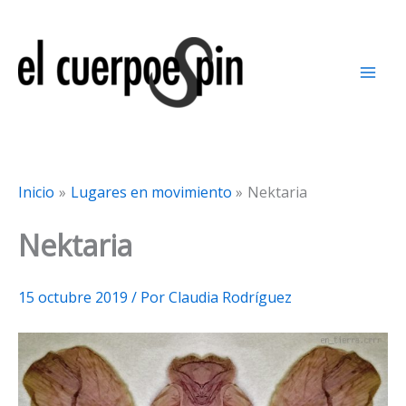
Ir
al
contenido
Inicio
Lugares en movimiento
Nektaria
Nektaria
15 octubre 2019
/ Por
Claudia Rodríguez