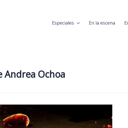
Especiales
En la escena
E
e Andrea Ochoa