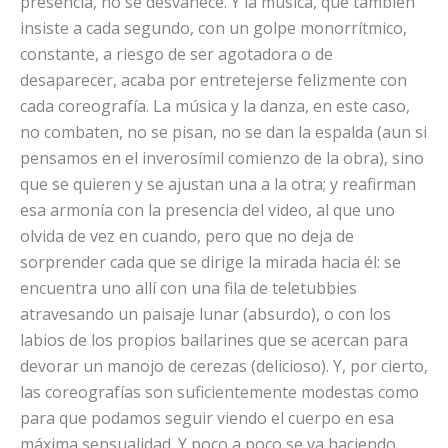
presencia, no se desvanece. Y la música, que también
insiste a cada segundo, con un golpe monorrítmico,
constante, a riesgo de ser agotadora o de
desaparecer, acaba por entretejerse felizmente con
cada coreografía. La música y la danza, en este caso,
no combaten, no se pisan, no se dan la espalda (aun si
pensamos en el inverosímil comienzo de la obra), sino
que se quieren y se ajustan una a la otra; y reafirman
esa armonía con la presencia del video, al que uno
olvida de vez en cuando, pero que no deja de
sorprender cada que se dirige la mirada hacia él: se
encuentra uno allí con una fila de teletubbies
atravesando un paisaje lunar (absurdo), o con los
labios de los propios bailarines que se acercan para
devorar un manojo de cerezas (delicioso). Y, por cierto,
las coreografías son suficientemente modestas como
para que podamos seguir viendo el cuerpo en esa
máxima sensualidad. Y poco a poco se va haciendo