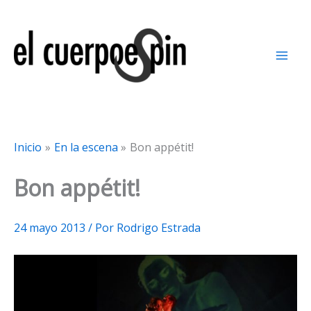
Ir
al
contenido
Inicio
En la escena
Bon appétit!
Bon appétit!
24 mayo 2013
/ Por
Rodrigo Estrada