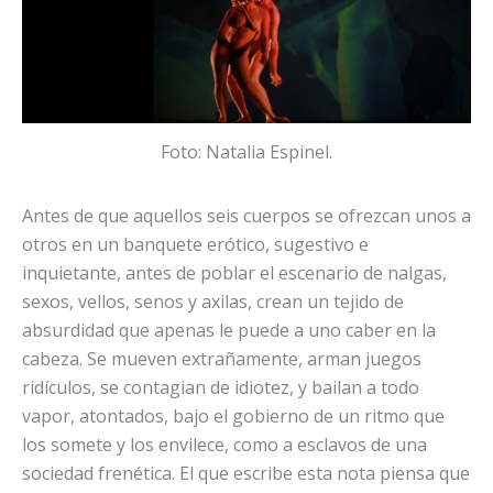
Foto: Natalia Espinel.
Antes de que aquellos seis cuerpos se ofrezcan unos a
otros en un banquete erótico, sugestivo e
inquietante, antes de poblar el escenario de nalgas,
sexos, vellos, senos y axilas, crean un tejido de
absurdidad que apenas le puede a uno caber en la
cabeza. Se mueven extrañamente, arman juegos
ridículos, se contagian de idiotez, y bailan a todo
vapor, atontados, bajo el gobierno de un ritmo que
los somete y los envilece, como a esclavos de una
sociedad frenética. El que escribe esta nota piensa que