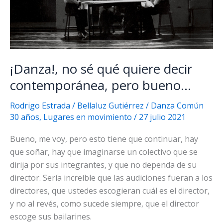
¡Danza!, no sé qué quiere decir
contemporánea, pero bueno…
Rodrigo Estrada / Bellaluz Gutiérrez
/
Danza Común
30 años
,
Lugares en movimiento
/
27 julio 2021
Bueno, me voy, pero esto tiene que continuar, hay
que soñar, hay que imaginarse un colectivo que se
dirija por sus integrantes, y que no dependa de su
director. Sería increíble que las audiciones fueran a los
directores, que ustedes escogieran cuál es el director,
y no al revés, como sucede siempre, que el director
escoge sus bailarines.