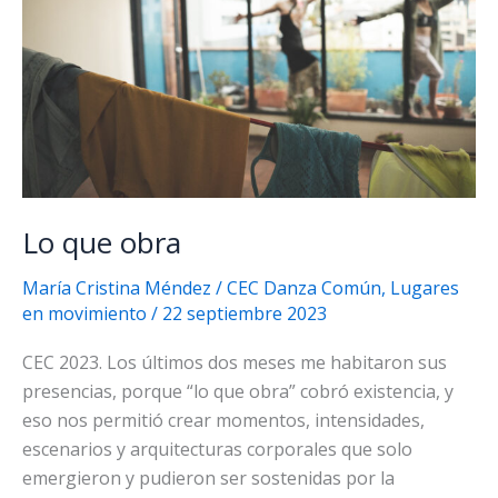
Lo que obra
María Cristina Méndez
/
CEC Danza Común
,
Lugares
en movimiento
/
22 septiembre 2023
CEC 2023. Los últimos dos meses me habitaron sus
presencias, porque “lo que obra” cobró existencia, y
eso nos permitió crear momentos, intensidades,
escenarios y arquitecturas corporales que solo
emergieron y pudieron ser sostenidas por la