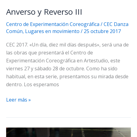
Anverso y Reverso III
Centro de Experimentación Coreográfica
/
CEC Danza
Común
,
Lugares en movimiento
/
25 octubre 2017
CEC 2017. «Un día, diez mil días después», será una de
las obras que presentará el Centro de
Experimentación Coreográfica en Artestudio, este
viernes 27 y sábado 28 de octubre. Como ha sido
habitual, en esta serie, presentamos su mirada desde
dentro. Los esperamos
Anverso
Leer más »
y
Reverso
III