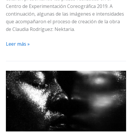
Centro de Experimentación Coreográfica 2019. A
continuación, algunas de las imágenes e intensidades
que acompañaron el proceso de creación de la obra
de Claudia Rodríguez: Nektaria.
Nektaria
Leer más »