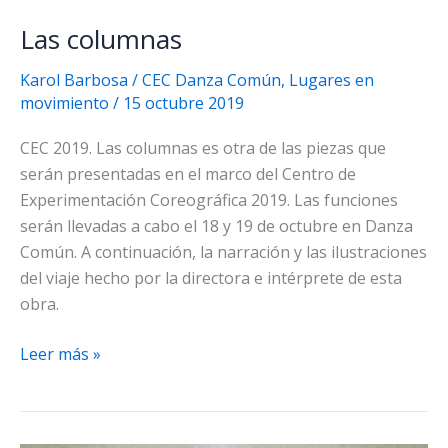
Las columnas
Karol Barbosa
/
CEC Danza Común
,
Lugares en
movimiento
/
15 octubre 2019
CEC 2019. Las columnas es otra de las piezas que
serán presentadas en el marco del Centro de
Experimentación Coreográfica 2019. Las funciones
serán llevadas a cabo el 18 y 19 de octubre en Danza
Común. A continuación, la narración y las ilustraciones
del viaje hecho por la directora e intérprete de esta
obra.
Las
Leer más »
columnas