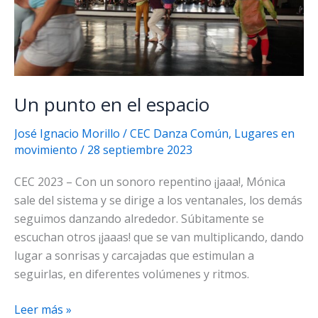
Un punto en el espacio
José Ignacio Morillo
/
CEC Danza Común
,
Lugares en
movimiento
/
28 septiembre 2023
CEC 2023 – Con un sonoro repentino ¡jaaa!, Mónica
sale del sistema y se dirige a los ventanales, los demás
seguimos danzando alrededor. Súbitamente se
escuchan otros ¡jaaas! que se van multiplicando, dando
lugar a sonrisas y carcajadas que estimulan a
seguirlas, en diferentes volúmenes y ritmos.
Un
Leer más »