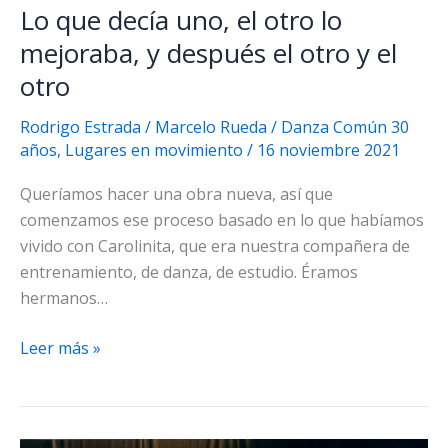
Lo que decía uno, el otro lo
mejoraba, y después el otro y el
otro
Rodrigo Estrada / Marcelo Rueda
/
Danza Común 30
años
,
Lugares en movimiento
/
16 noviembre 2021
Queríamos hacer una obra nueva, así que
comenzamos ese proceso basado en lo que habíamos
vivido con Carolinita, que era nuestra compañera de
entrenamiento, de danza, de estudio. Éramos
hermanos…
Lo
Leer más »
que
decía
uno,