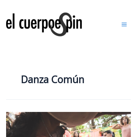
Ir
al
contenido
Danza Común